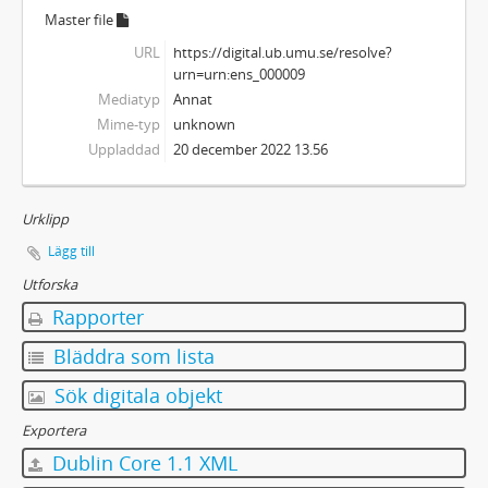
Master file
URL
https://digital.ub.umu.se/resolve?
urn=urn:ens_000009
Mediatyp
Annat
Mime-typ
unknown
Uppladdad
20 december 2022 13.56
Urklipp
Lägg till
Utforska
Rapporter
Bläddra som lista
Sök digitala objekt
Exportera
Dublin Core 1.1 XML