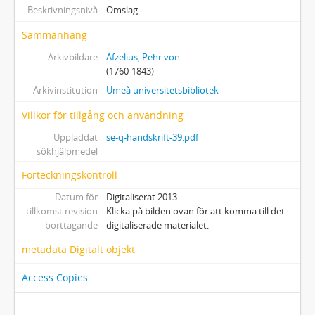
Beskrivningsnivå
Omslag
Sammanhang
Arkivbildare
Afzelius, Pehr von
(1760-1843)
Arkivinstitution
Umeå universitetsbibliotek
Villkor för tillgång och användning
Uppladdat
se-q-handskrift-39.pdf
sökhjälpmedel
Förteckningskontroll
Datum för
Digitaliserat 2013
tillkomst revision
Klicka på bilden ovan för att komma till det
borttagande
digitaliserade materialet.
metadata Digitalt objekt
Access Copies