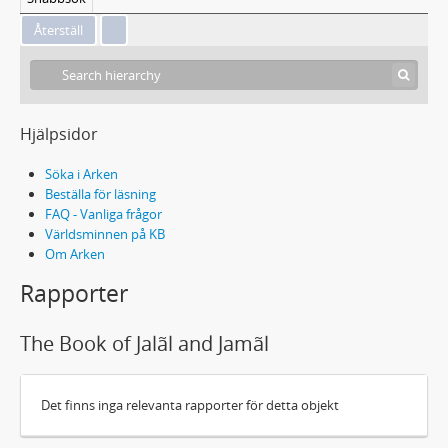
Hjälpsidor
Söka i Arken
Beställa för läsning
FAQ - Vanliga frågor
Världsminnen på KB
Om Arken
Rapporter
The Book of Jalãl and Jamãl
Det finns inga relevanta rapporter för detta objekt