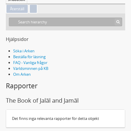
Hjälpsidor
Söka i Arken
Beställa för läsning
FAQ - Vanliga frågor
Världsminnen på KB
Om Arken
Rapporter
The Book of Jalãl and Jamãl
Det finns inga relevanta rapporter för detta objekt