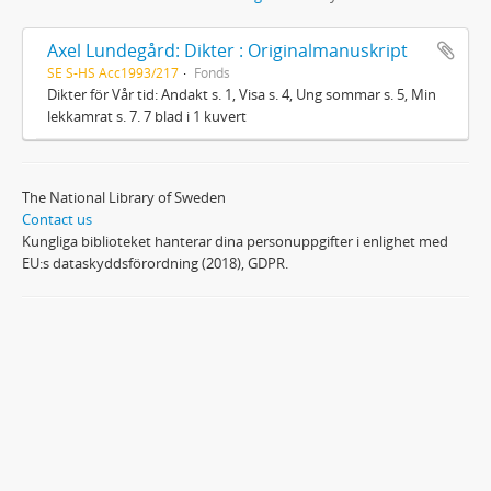
Axel Lundegård: Dikter : Originalmanuskript
SE S-HS Acc1993/217
Fonds
Dikter för Vår tid: Andakt s. 1, Visa s. 4, Ung sommar s. 5, Min
lekkamrat s. 7. 7 blad i 1 kuvert
The National Library of Sweden
Contact us
Kungliga biblioteket hanterar dina personuppgifter i enlighet med
EU:s dataskyddsförordning (2018), GDPR.