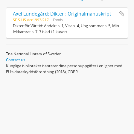
Axel Lundegård: Dikter : Originalmanuskript
SE S-HS Acc1993/217
Fonds
Dikter för Vår tid: Andakt s. 1, Visa s. 4, Ung sommar s. 5, Min
lekkamrat s. 7. 7 blad i 1 kuvert
The National Library of Sweden
Contact us
Kungliga biblioteket hanterar dina personuppgifter i enlighet med
EU:s dataskyddsförordning (2018), GDPR.