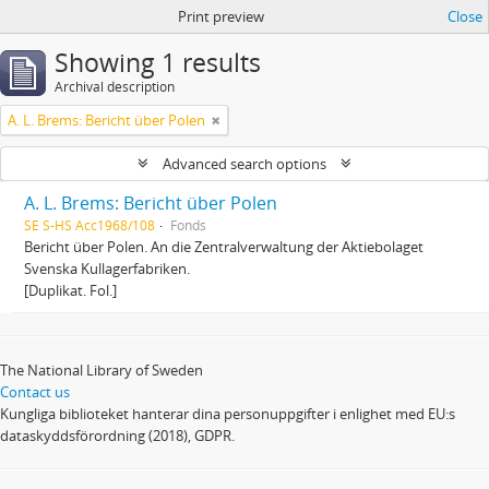
Print preview
Close
Showing 1 results
Archival description
A. L. Brems: Bericht über Polen
Advanced search options
A. L. Brems: Bericht über Polen
SE S-HS Acc1968/108
Fonds
Bericht über Polen. An die Zentralverwaltung der Aktiebolaget
Svenska Kullagerfabriken.
[Duplikat. Fol.]
The National Library of Sweden
Contact us
Kungliga biblioteket hanterar dina personuppgifter i enlighet med EU:s
dataskyddsförordning (2018), GDPR.