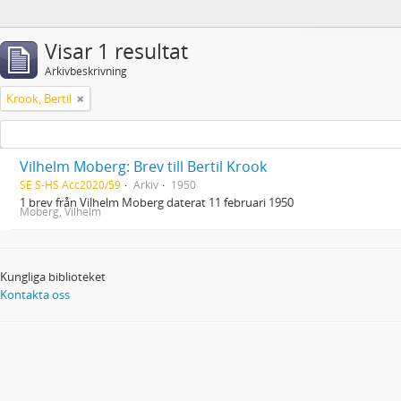
Visar 1 resultat
Arkivbeskrivning
Krook, Bertil
Vilhelm Moberg: Brev till Bertil Krook
SE S-HS Acc2020/59
Arkiv
1950
1 brev från Vilhelm Moberg daterat 11 februari 1950
Moberg, Vilhelm
Kungliga biblioteket
Kontakta oss