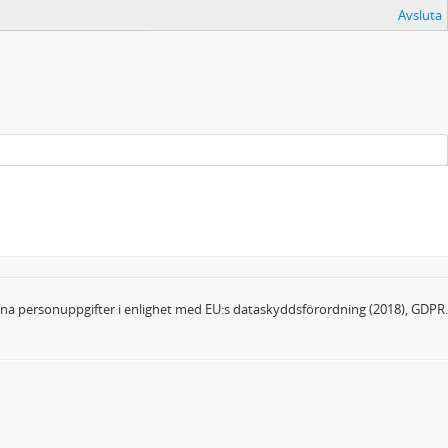
Avsluta
dina personuppgifter i enlighet med EU:s dataskyddsförordning (2018), GDPR.