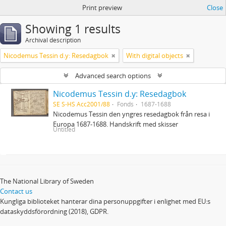
Print preview
Close
Showing 1 results
Archival description
Nicodemus Tessin d.y: Resedagbok
With digital objects
Advanced search options
Nicodemus Tessin d.y: Resedagbok
SE S-HS Acc2001/88
Fonds
1687-1688
Nicodemus Tessin den yngres resedagbok från resa i
Europa 1687-1688. Handskrift med skisser
Untitled
The National Library of Sweden
Contact us
Kungliga biblioteket hanterar dina personuppgifter i enlighet med EU:s
dataskyddsförordning (2018), GDPR.