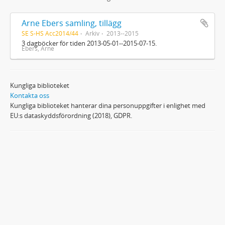
Arne Ebers samling, tillägg
SE S-HS Acc2014/44
Arkiv
2013--2015
3 dagböcker för tiden 2013-05-01--2015-07-15.
Ebers, Arne
Kungliga biblioteket
Kontakta oss
Kungliga biblioteket hanterar dina personuppgifter i enlighet med
EU:s dataskyddsförordning (2018), GDPR.