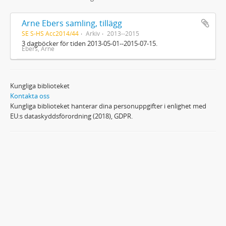
Arne Ebers samling, tillägg
SE S-HS Acc2014/44
Arkiv
2013--2015
3 dagböcker för tiden 2013-05-01--2015-07-15.
Ebers, Arne
Kungliga biblioteket
Kontakta oss
Kungliga biblioteket hanterar dina personuppgifter i enlighet med
EU:s dataskyddsförordning (2018), GDPR.