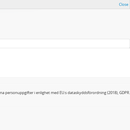
Close
dina personuppgifter i enlighet med EU:s dataskyddsförordning (2018), GDPR.