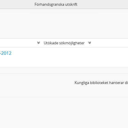
Förhandsgranska utskrift
Utökade sökmöjligheter
3-2012
Kungliga biblioteket hanterar 