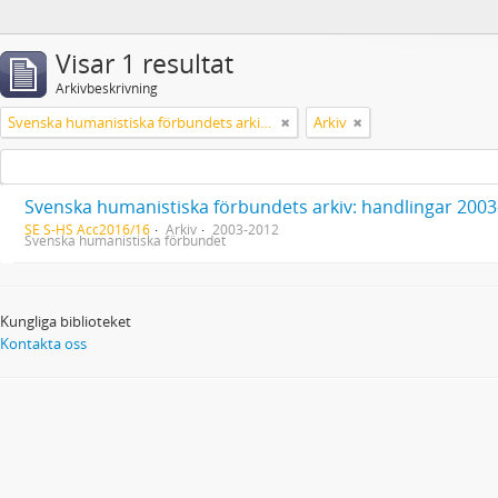
Visar 1 resultat
Arkivbeskrivning
Svenska humanistiska förbundets arkiv: handlingar 2003-2012
Arkiv
Svenska humanistiska förbundets arkiv: handlingar 200
SE S-HS Acc2016/16
Arkiv
2003-2012
Svenska humanistiska förbundet
Kungliga biblioteket
Kontakta oss