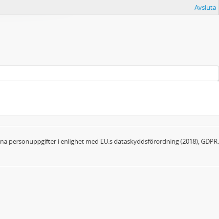
Avsluta
dina personuppgifter i enlighet med EU:s dataskyddsförordning (2018), GDPR.