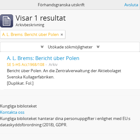
Förhandsgranska utskrift
Avsluta
Visar 1 resultat
Arkivbeskrivning
A. L. Brems: Bericht über Polen
Utökade sökmöjligheter
A. L. Brems: Bericht über Polen
SE S-HS Acc1968/108
Arkiv
Bericht über Polen. An die Zentralverwaltung der Aktiebolaget
Svenska Kullagerfabriken.
[Duplikat. Fol.]
Kungliga biblioteket
Kontakta oss
Kungliga biblioteket hanterar dina personuppgifter i enlighet med EU:s
dataskyddsförordning (2018), GDPR.