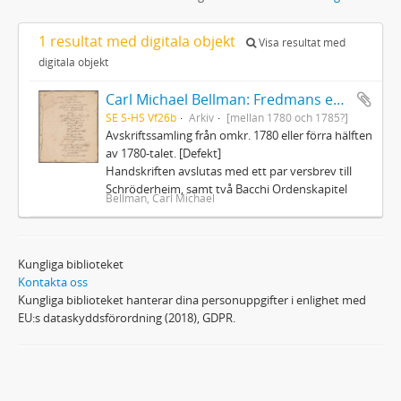
1 resultat med digitala objekt
Visa resultat med
digitala objekt
Carl Michael Bellman: Fredmans epistlar och sånger m.fl. Bellman-texter
SE S-HS Vf26b
Arkiv
[mellan 1780 och 1785?]
Avskriftssamling från omkr. 1780 eller förra hälften
av 1780-talet. [Defekt]
Handskriften avslutas med ett par versbrev till
Schröderheim, samt två Bacchi Ordenskapitel
Bellman, Carl Michael
Kungliga biblioteket
Kontakta oss
Kungliga biblioteket hanterar dina personuppgifter i enlighet med
EU:s dataskyddsförordning (2018), GDPR.