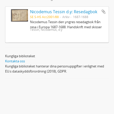
Nicodemus Tessin d.y: Resedagbok
SE S-HS Acc2001/88
Arkiv
1687-1688
Nicodemus Tessin den yngres resedagbok från
resa i Europa 1687-1688. Handskrift med skisser
Tessin, Nicodemus, d.y
Kungliga biblioteket
Kontakta oss
Kungliga biblioteket hanterar dina personuppgifter i enlighet med
EU:s dataskyddsförordning (2018), GDPR.