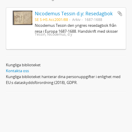
Nicodemus Tessin d.y: Resedagbok
SE S-HS Acc2001/88
Arkiv
1687-1688
Nicodemus Tessin den yngres resedagbok från
resa i Europa 1687-1688. Handskrift med skisser
Tessin, Nicodemus, d.y
Kungliga biblioteket
Kontakta oss
Kungliga biblioteket hanterar dina personuppgifter i enlighet med
EU:s dataskyddsförordning (2018), GDPR.