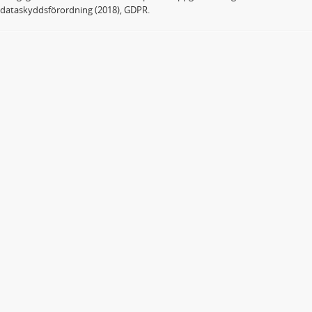
dataskyddsförordning (2018), GDPR.