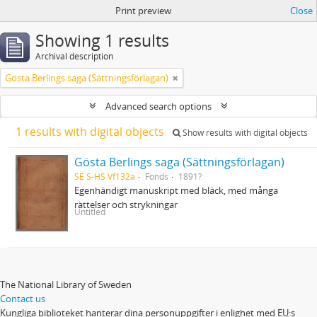
Print preview
Close
Showing 1 results
Archival description
Gösta Berlings saga (Sättningsförlagan)
Advanced search options
1 results with digital objects
Show results with digital objects
Gösta Berlings saga (Sättningsförlagan)
SE S-HS Vf132a
Fonds
1891?
Egenhändigt manuskript med bläck, med många
rättelser och strykningar
Untitled
The National Library of Sweden
Contact us
Kungliga biblioteket hanterar dina personuppgifter i enlighet med EU:s