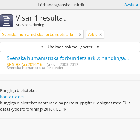
Förhandsgranska utskrift
Avsluta
Visar 1 resultat
Arkivbeskrivning
Svenska humanistiska förbundets arkiv: handlingar 2003-2012
Arkiv
Utökade sökmöjligheter
Svenska humanistiska förbundets arkiv: handlingar 2003-2012
SE S-HS Acc2016/16
Arkiv
2003-2012
Svenska humanistiska förbundet
Kungliga biblioteket
Kontakta oss
Kungliga biblioteket hanterar dina personuppgifter i enlighet med EU:s
dataskyddsförordning (2018), GDPR.