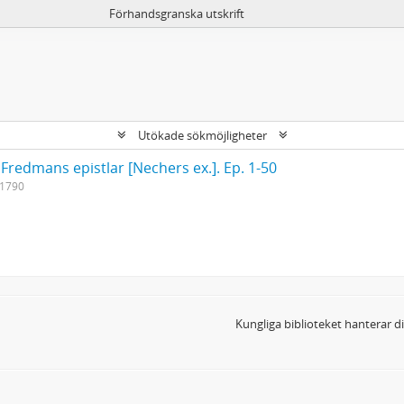
Förhandsgranska utskrift
Utökade sökmöjligheter
 Fredmans epistlar [Nechers ex.]. Ep. 1-50
-1790
Kungliga biblioteket hanterar 