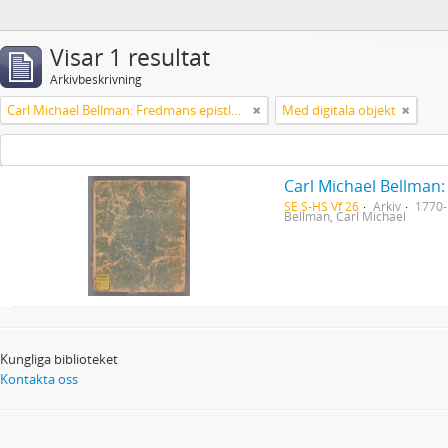
Visar 1 resultat
Arkivbeskrivning
Carl Michael Bellman: Fredmans epistlar [Nechers ex.]. Ep. 1-50
Med digitala objekt
Carl Michael Bellman:
SE S-HS Vf 26
Arkiv
1770
Bellman, Carl Michael
Kungliga biblioteket
Kontakta oss