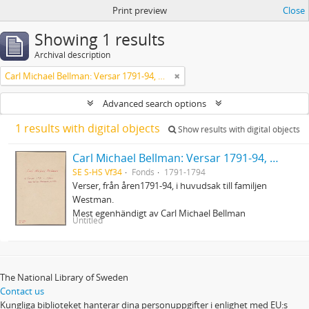
Print preview
Close
Showing 1 results
Archival description
Carl Michael Bellman: Versar 1791-94, mest till Westmanska familjen
Advanced search options
1 results with digital objects
Show results with digital objects
Carl Michael Bellman: Versar 1791-94, mest till Westmanska familjen
SE S-HS Vf34
Fonds
1791-1794
Verser, från åren1791-94, i huvudsak till familjen
Westman.
Mest egenhändigt av Carl Michael Bellman
Untitled
The National Library of Sweden
Contact us
Kungliga biblioteket hanterar dina personuppgifter i enlighet med EU:s