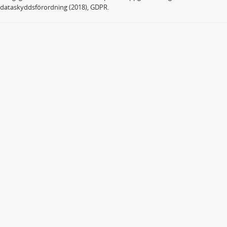
dataskyddsförordning (2018), GDPR.