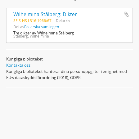
Wilhelmina Stålberg: Dikter
SE S-HS L316:1966/67
Delarkiv
Del av
Pollerska samlingen
Tre dikter av Wilhelmina Stålberg
Stålberg, Wilhelmina
Kungliga biblioteket
Kontakta oss
Kungliga biblioteket hanterar dina personuppgifter i enlighet med
EU:s dataskyddsförordning (2018), GDPR.