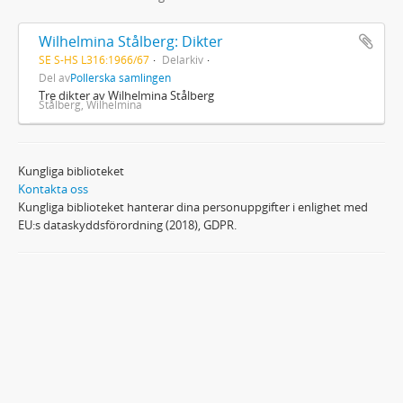
Wilhelmina Stålberg: Dikter
SE S-HS L316:1966/67
Delarkiv
Del av
Pollerska samlingen
Tre dikter av Wilhelmina Stålberg
Stålberg, Wilhelmina
Kungliga biblioteket
Kontakta oss
Kungliga biblioteket hanterar dina personuppgifter i enlighet med
EU:s dataskyddsförordning (2018), GDPR.