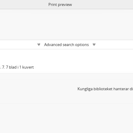
Print preview
Advanced search options
 7. 7 blad i 1 kuvert
Kungliga biblioteket hanterar 