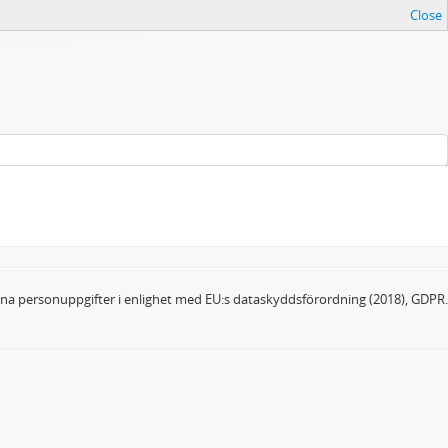
Close
dina personuppgifter i enlighet med EU:s dataskyddsförordning (2018), GDPR.