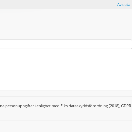
Avsluta
dina personuppgifter i enlighet med EU:s dataskyddsförordning (2018), GDPR.