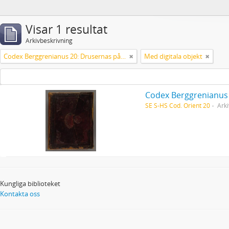
Visar 1 resultat
Arkivbeskrivning
Codex Berggrenianus 20: Drusernas på Libanon heliga bok
Med digitala objekt
Codex Berggrenianus 
SE S-HS Cod. Orient 20
Arki
Kungliga biblioteket
Kontakta oss