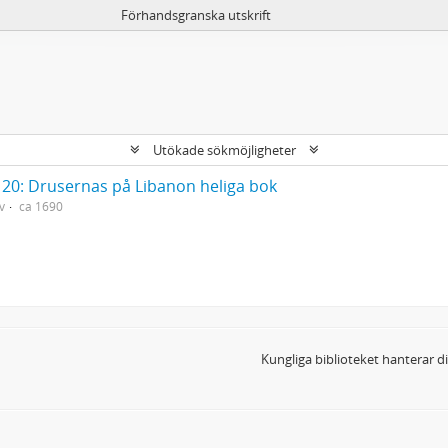
Förhandsgranska utskrift
Utökade sökmöjligheter
20: Drusernas på Libanon heliga bok
v
ca 1690
Kungliga biblioteket hanterar 