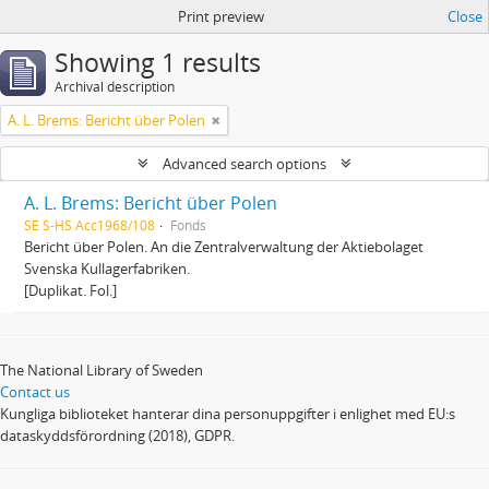
Print preview
Close
Showing 1 results
Archival description
A. L. Brems: Bericht über Polen
Advanced search options
A. L. Brems: Bericht über Polen
SE S-HS Acc1968/108
Fonds
Bericht über Polen. An die Zentralverwaltung der Aktiebolaget
Svenska Kullagerfabriken.
[Duplikat. Fol.]
The National Library of Sweden
Contact us
Kungliga biblioteket hanterar dina personuppgifter i enlighet med EU:s
dataskyddsförordning (2018), GDPR.