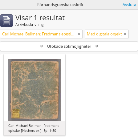
Förhandsgranska utskrift
Avsluta
Visar 1 resultat
Arkivbeskrivning
Carl Michael Bellman: Fredmans epistlar [Nechers ex.]. Ep. 1-50
Med digitala objekt
Utökade sökmöjligheter
Carl Michael Bellman: Fredmans
epistlar [Nechers ex.]. Ep. 1-50