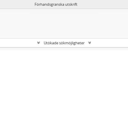
Förhandsgranska utskrift
Utökade sökmöjligheter