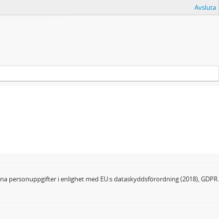
Avsluta
dina personuppgifter i enlighet med EU:s dataskyddsförordning (2018), GDPR.