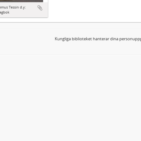
mus Tessin d.y:
agbok
Kungliga biblioteket hanterar dina personuppg