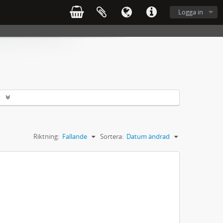
Logga in
r
Riktning:
Fallande
Sortera:
Datum ändrad