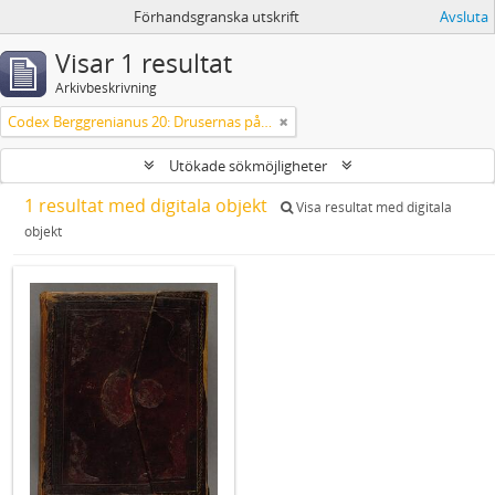
Förhandsgranska utskrift
Avsluta
Visar 1 resultat
Arkivbeskrivning
Codex Berggrenianus 20: Drusernas på Libanon heliga bok
Utökade sökmöjligheter
1 resultat med digitala objekt
Visa resultat med digitala
objekt