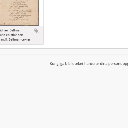
ichael Bellman:
ns epistlar och
 m.fl. Bellman-texter
Kungliga biblioteket hanterar dina personuppg