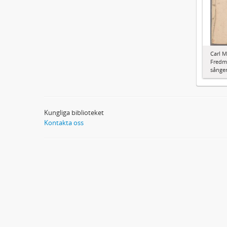
Carl M
Fredma
sånger
Kungliga biblioteket
Kontakta oss