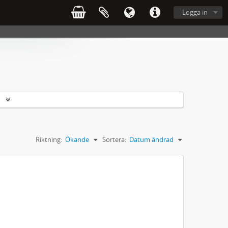
Logga in
r
Riktning:
Ökande
Sortera:
Datum ändrad