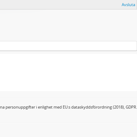
Avsluta
dina personuppgifter i enlighet med EU:s dataskyddsförordning (2018), GDPR.