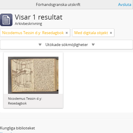
Förhandsgranska utskrift
Avsluta
Visar 1 resultat
Arkivbeskrivning
Nicodemus Tessin d.y: Resedagbok
Med digitala objekt
Utökade sökmöjligheter
Nicodemus Tessin d.y:
Resedagbok
Kungliga biblioteket