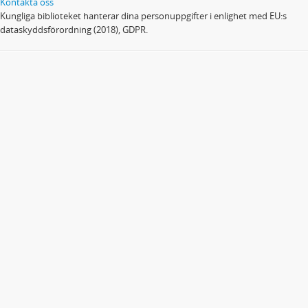
Kontakta oss
Kungliga biblioteket hanterar dina personuppgifter i enlighet med EU:s
dataskyddsförordning (2018), GDPR.