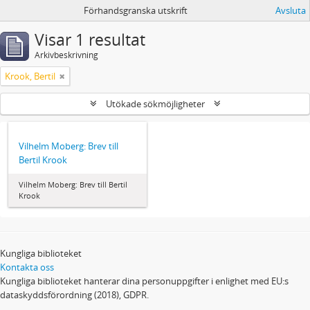
Förhandsgranska utskrift
Avsluta
Visar 1 resultat
Arkivbeskrivning
Krook, Bertil
Utökade sökmöjligheter
Vilhelm Moberg: Brev till
Bertil Krook
Vilhelm Moberg: Brev till Bertil
Krook
Kungliga biblioteket
Kontakta oss
Kungliga biblioteket hanterar dina personuppgifter i enlighet med EU:s
dataskyddsförordning (2018), GDPR.