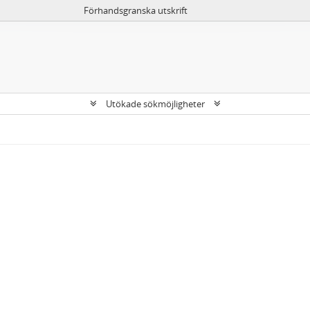
Förhandsgranska utskrift
Utökade sökmöjligheter