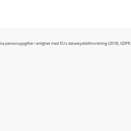
dina personuppgifter i enlighet med EU:s dataskyddsförordning (2018), GDPR.