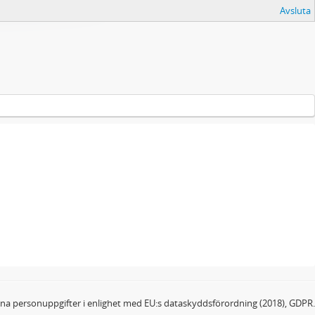
Avsluta
dina personuppgifter i enlighet med EU:s dataskyddsförordning (2018), GDPR.