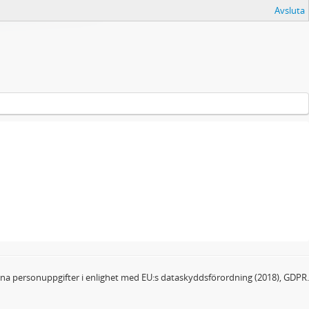
Avsluta
dina personuppgifter i enlighet med EU:s dataskyddsförordning (2018), GDPR.