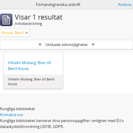
Förhandsgranska utskrift
Avsluta
Visar 1 resultat
Arkivbeskrivning
Krook, Bertil
Utökade sökmöjligheter
Vilhelm Moberg: Brev till
Bertil Krook
Vilhelm Moberg: Brev till Bertil
Krook
Kungliga biblioteket
Kontakta oss
Kungliga biblioteket hanterar dina personuppgifter i enlighet med EU:s
dataskyddsförordning (2018), GDPR.