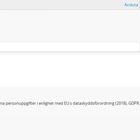
Avsluta
dina personuppgifter i enlighet med EU:s dataskyddsförordning (2018), GDPR.