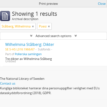
Print preview
Close
Showing 1 results
Archival description
Stålberg, Wilhelmina
Poesi
Advanced search options
Wilhelmina Stålberg: Dikter
SE S-HS L316:1966/67
Subfonds
Part of
Pollerska samlingen
Tre dikter av Wilhelmina Stålberg
Untitled
The National Library of Sweden
Contact us
Kungliga biblioteket hanterar dina personuppgifter i enlighet med EU:s
dataskyddsförordning (2018), GDPR.