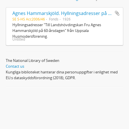
Agnes Hammarskjöld. Hyllningsadresser på 60-årsdagen
SE S-HS Acc2006/46
Fonds
1926
Hyllningsadresser "Till Landshövdingskan Fru Agnes
Hammarskjöld på 60-årsdagen" från Uppsala
Husmodersförening.
Untitled
The National Library of Sweden
Contact us
Kungliga biblioteket hanterar dina personuppgifter i enlighet med
EU:s dataskyddsförordning (2018), GDPR.