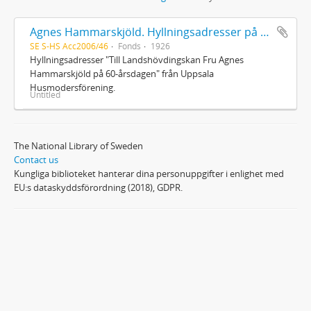
Agnes Hammarskjöld. Hyllningsadresser på 60-årsdagen
SE S-HS Acc2006/46
Fonds
1926
Hyllningsadresser "Till Landshövdingskan Fru Agnes
Hammarskjöld på 60-årsdagen" från Uppsala
Husmodersförening.
Untitled
The National Library of Sweden
Contact us
Kungliga biblioteket hanterar dina personuppgifter i enlighet med
EU:s dataskyddsförordning (2018), GDPR.