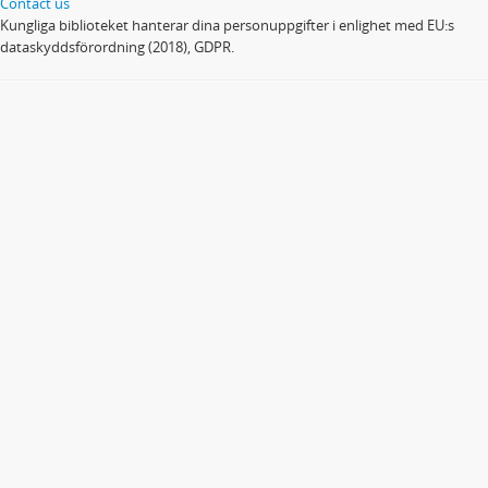
Contact us
Kungliga biblioteket hanterar dina personuppgifter i enlighet med EU:s
dataskyddsförordning (2018), GDPR.