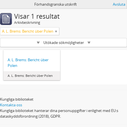
Förhandsgranska utskrift
Avsluta
Visar 1 resultat
Arkivbeskrivning
A. L. Brems: Bericht über Polen
Utökade sökmöjligheter
A. L. Brems: Bericht über
Polen
A. L. Brems: Bericht über Polen
Kungliga biblioteket
Kontakta oss
Kungliga biblioteket hanterar dina personuppgifter i enlighet med EU:s
dataskyddsförordning (2018), GDPR.