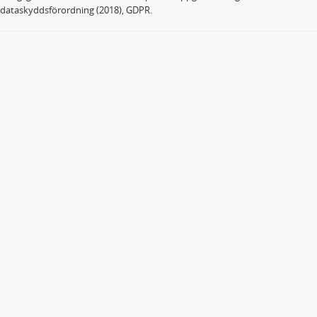
dataskyddsförordning (2018), GDPR.