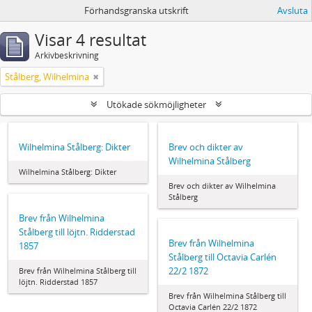
Förhandsgranska utskrift
Avsluta
Visar 4 resultat
Arkivbeskrivning
Stålberg, Wilhelmina
Utökade sökmöjligheter
Wilhelmina Stålberg: Dikter
Brev och dikter av
Wilhelmina Stålberg
Wilhelmina Stålberg: Dikter
Brev och dikter av Wilhelmina
Stålberg
Brev från Wilhelmina
Stålberg till löjtn. Ridderstad
Brev från Wilhelmina
1857
Stålberg till Octavia Carlén
22/2 1872
Brev från Wilhelmina Stålberg till
löjtn. Ridderstad 1857
Brev från Wilhelmina Stålberg till
Octavia Carlén 22/2 1872