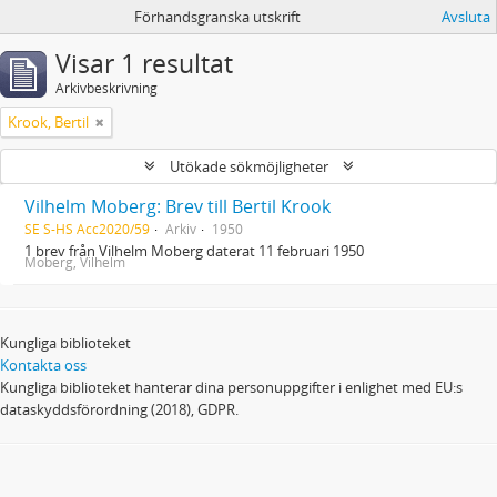
Förhandsgranska utskrift
Avsluta
Visar 1 resultat
Arkivbeskrivning
Krook, Bertil
Utökade sökmöjligheter
Vilhelm Moberg: Brev till Bertil Krook
SE S-HS Acc2020/59
Arkiv
1950
1 brev från Vilhelm Moberg daterat 11 februari 1950
Moberg, Vilhelm
Kungliga biblioteket
Kontakta oss
Kungliga biblioteket hanterar dina personuppgifter i enlighet med EU:s
dataskyddsförordning (2018), GDPR.