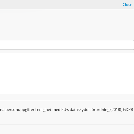
Close
dina personuppgifter i enlighet med EU:s dataskyddsförordning (2018), GDPR.