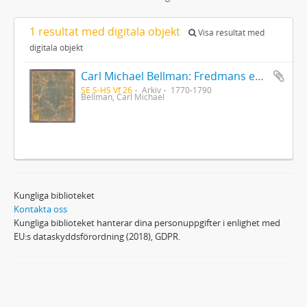
1 resultat med digitala objekt
Visa resultat med
digitala objekt
Carl Michael Bellman: Fredmans epistlar [Nechers ex.]. Ep. 1-50
SE S-HS Vf 26
Arkiv
1770-1790
Bellman, Carl Michael
Kungliga biblioteket
Kontakta oss
Kungliga biblioteket hanterar dina personuppgifter i enlighet med
EU:s dataskyddsförordning (2018), GDPR.